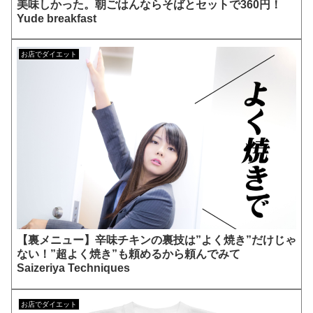
美味しかった。朝ごはんならそばとセットで360円！
Yude breakfast
お店でダイエット
【裏メニュー】辛味チキンの裏技は”よく焼き”だけじゃ
ない！”超よく焼き”も頼めるから頼んでみて
Saizeriya Techniques
お店でダイエット