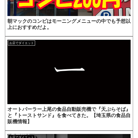
朝マックのコンビはモーニングメニューの中でも予想以
上におすすめだよ。
お店でダイエット
オートパーラー上尾の食品自動販売機で『天ぷらそば』
と『トーストサンド』を食べてきた。【埼玉県の食品自
販機情報】
お店でダイエット