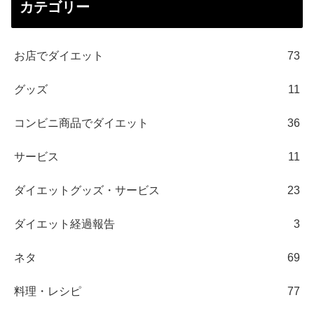
カテゴリー
お店でダイエット
73
グッズ
11
コンビニ商品でダイエット
36
サービス
11
ダイエットグッズ・サービス
23
ダイエット経過報告
3
ネタ
69
料理・レシピ
77