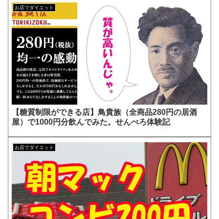
お店でダイエット
【糖質制限ができる店】鳥貴族（全商品280円の居酒
屋）で1000円分飲んでみた。せんべろ体験記
お店でダイエット