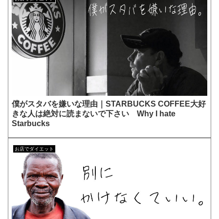
僕がスタバを嫌いな理由｜STARBUCKS COFFEE大好
きな人は絶対に読まないで下さい Why I hate
Starbucks
お店でダイエット