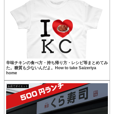
辛味チキンの食べ方・持ち帰り方・レシピ等まとめてみ
た。糖質も少ないんだよ。How to take Saizeriya
home
お店でダイエット