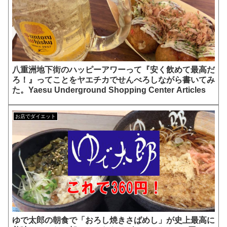
八重洲地下街のハッピーアワーって『安く飲めて最高だ
ろ！』ってことをヤエチカでせんべろしながら書いてみ
た。Yaesu Underground Shopping Center Articles
お店でダイエット
ゆで太郎の朝食で「おろし焼きさばめし」が史上最高に