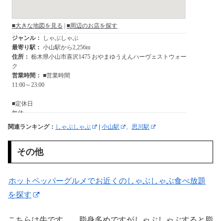
関連ランキング：
しゃぶしゃぶ
|
小山駅
、
思川駅
その他
ホットペッパーグルメでお近くのしゃぶしゃぶ食べ放題
を探す
こちらは牛です。 脂身多めですがしゃぶしゃぶすると脂