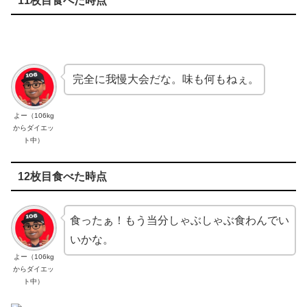
11枚目食べた時点
完全に我慢大会だな。味も何もねぇ。
よー（106kg
からダイエッ
ト中）
12枚目食べた時点
食ったぁ！もう当分しゃぶしゃぶ食わんでい
いかな。
よー（106kg
からダイエッ
ト中）