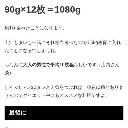
90g×12枚＝1080g
約1kg食べたことになります。
出汁もタレも一緒にそれ相当食べたので1.5kg程胃に入れ
たことになるでしょうね。
ちなみに
大人の男性で平均10枚程
らしいです（店員さん
談）
しゃぶしゃぶはタレさえ気をつければ、糖質は殆どありま
せんのでダイエット中にもオススメな料理ですよ。
最後に