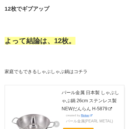
12枚でギブアップ
よって結論は、12枚。
家庭でもできるしゃぶしゃぶ鍋はコチラ
パール金属 日本製 しゃぶし
ゃぶ鍋 26cm ステンレス製
NEWだんらん H-5879
created by
Rinker
パール金属(PEARL METAL)