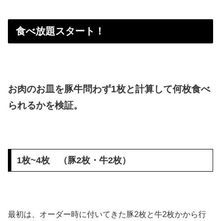
食べ放題スタート！
お肉のお皿を豚牛問わず1枚と計算して何枚食べ
られるかを検証。
1枚~4枚 （豚2枚・牛2枚）
最初は、オーダー時に付いてきた豚2枚と牛2枚かから行