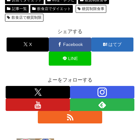
お店でダイエット
料理・レシピ
糖質制限食事
記事一覧
飲食店でダイエット
糖質制限食事
飲食店で糖質制限
シェアする
X
Facebook
はてブ
LINE
よーをフォローする