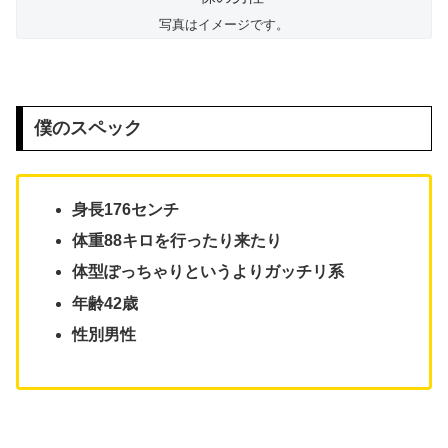
写真はイメージです。
僕のスペック
身長176センチ
体重88キロを行ったり来たり
体型ぽっちゃりというよりガッチリ系
年齢42歳
性別男性