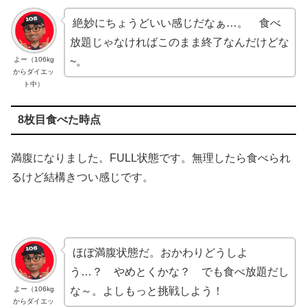
絶妙にちょうどいい感じだなぁ…。 食べ
放題じゃなければこのまま終了なんだけどな
よー（106kg
~。
からダイエッ
ト中）
8枚目食べた時点
満腹になりました。FULL状態です。無理したら食べられ
るけど結構きつい感じです。
ほぼ満腹状態だ。おかわりどうしよ
う…？ やめとくかな？ でも食べ放題だし
よー（106kg
な～。よしもっと挑戦しよう！
からダイエッ