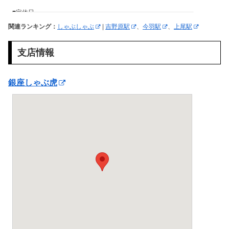
関連ランキング：
しゃぶしゃぶ
|
吉野原駅
、
今羽駅
、
上尾駅
支店情報
銀座しゃぶ虎