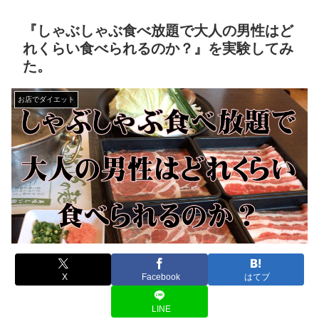
『しゃぶしゃぶ食べ放題で大人の男性はど
れくらい食べられるのか？』を実験してみ
た。
お店でダイエット
X
Facebook
はてブ
LINE