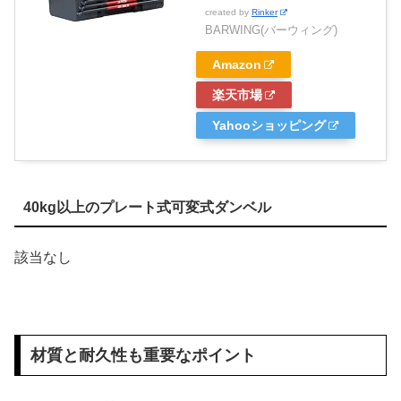
created by
Rinker
BARWING(バーウィング)
Amazon
楽天市場
Yahooショッピング
40kg以上のプレート式可変式ダンベル
該当なし
材質と耐久性も重要なポイント