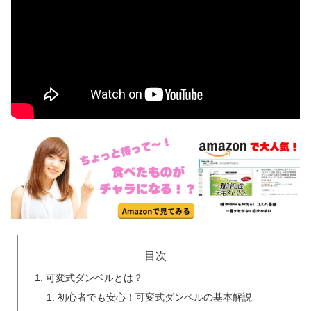
目次
可変式ダンベルとは？
初心者でも安心！可変式ダンベルの基本解説