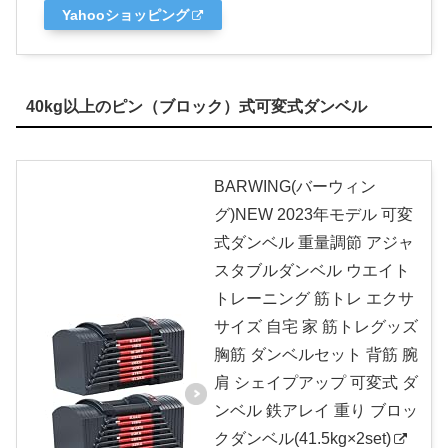
Yahooショッピング
40kg以上のピン（ブロック）式可変式ダンベル
BARWING(バーウィン
グ)NEW 2023年モデル 可変
式ダンベル 重量調節 アジャ
スタブルダンベル ウエイト
トレーニング 筋トレ エクサ
サイズ 自宅 家 筋トレグッズ
胸筋 ダンベルセット 背筋 腕
肩 シェイプアップ 可変式 ダ
ンベル 鉄アレイ 重り ブロッ
クダンベル(41.5kg×2set)