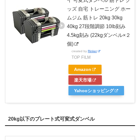
イ 可変式ダンベル 筋トレ グ
ッズ 自宅 トレーニング ホー
ムジム 筋トレ 20kg 30kg
40kg 27段階調節 10lb刻み
4.5kg刻み (22kgダンベル×２
個)
created by
Rinker
TOP FILM
Amazon
楽天市場
Yahooショッピング
20kg以下のプレート式可変式ダンベル