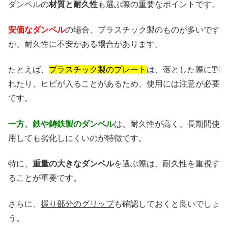
ダンベルの
材質と耐久性
も選ぶ際の重要なポイントです。
安価なダンベル
の場合、プラスチック製のものが多いです
が、耐久性に不安がある場合があります。
たとえば、
プラスチック製のプレート
は、落とした際に割
れたり、ヒビが入ることがあるため、使用には注意が必要
です。
一方、鉄や鋳鉄製のダンベル
は、耐久性が高く、長期間使
用しても劣化しにくいのが特徴です。
特に、
重量の大きなダンベル
を選ぶ際は、耐久性を重視す
ることが重要です。
さらに、
握り部分のグリップ
も確認しておくと良いでしょ
う。