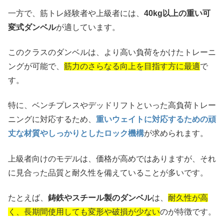
一方で、筋トレ経験者や上級者には、
40kg以上の重い可
変式ダンベル
が適しています。
このクラスのダンベルは、より高い負荷をかけたトレーニ
ングが可能で、
筋力のさらなる向上を目指す方に最適
で
す。
特に、ベンチプレスやデッドリフトといった高負荷トレー
ニングに対応するため、
重いウェイトに対応するための頑
丈な材質やしっかりとしたロック機構
が求められます。
上級者向けのモデルは、価格が高めではありますが、それ
に見合った品質と耐久性を備えていることが多いです。
たとえば、
鋳鉄やスチール製のダンベル
は、
耐久性が高
く、長期間使用しても変形や破損が少ない
のが特徴です。