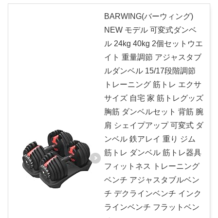
BARWING(バーウィング)
NEW モデル 可変式ダンベ
ル 24kg 40kg 2個セットウエ
イト 重量調節 アジャスタブ
ルダンベル 15/17段階調節
トレーニング 筋トレ エクサ
サイズ 自宅 家 筋トレグッズ
胸筋 ダンベルセット 背筋 腕
肩 シェイプアップ 可変式 ダ
ンベル 鉄アレイ 重り ジム
筋トレ ダンベル 筋トレ器具
フィットネス トレーニング
ベンチ アジャスタブルベン
チ デクラインベンチ インク
ラインベンチ フラットベン