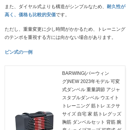
また、ダイヤル式よりも構造がシンプルなため、
耐久性が
高く、価格も比較的安価
です。
ただし、重量変更に少し時間がかかるため、トレーニング
のテンポを重視する方には向かない場合があります。
ピン式の一例
BARWING(バーウィン
グ)NEW 2023年モデル 可変
式ダンベル 重量調節 アジャ
スタブルダンベル ウエイト
トレーニング 筋トレ エクサ
サイズ 自宅 家 筋トレグッズ
胸筋 ダンベルセット 背筋 腕