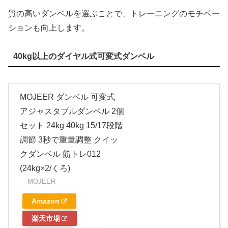
質の高いダンベルを選ぶことで、トレーニングのモチベー
ションも向上します。
40kg以上のダイヤル式可変式ダンベル
MOJEER ダンベル 可変式
アジャスタブルダンベル 2個
セット 24kg 40kg 15/17段階
調節 3秒で重量調整 クイッ
クダンベル 筋トレ012
(24kg×2/くろ)
MOJEER
Amazon
楽天市場