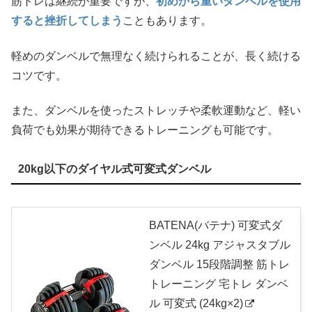
筋トレは継続が重要ですが、
初めから重いダンベルを使用
すると挫折してしまう
こともあります。
軽めのダンベルで無理なく続けられることが、長く続ける
コツです。
また、ダンベルを使ったストレッチや柔軟運動など、軽い
負荷でも効果が期待できるトレーニングも可能です。
20kg以下のダイヤル式可変式ダンベル
BATENA(バテナ) 可変式ダ
ンベル 24kg アジャスタブル
ダンベル 15段階調整 筋トレ
トレーニング 宅トレ ダンベ
ル 可変式 (24kg×2)