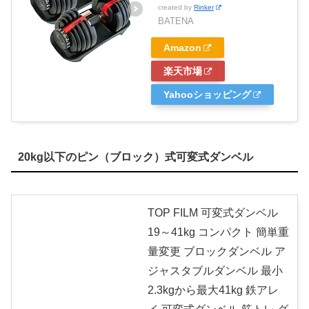
created by
Rinker
BATENA
Amazon
楽天市場
Yahooショッピング
20kg以下のピン（ブロック）式可変式ダンベル
TOP FILM 可変式ダンベル
19～41kg コンパクト 簡単重
量変更 ブロックダンベル ア
ジャスタブルダンベル 最小
2.3kgから最大41kg 鉄アレ