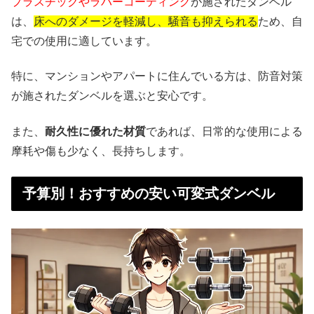
プラスチックやラバーコーティング
が施されたダンベル
は、
床へのダメージを軽減し、騒音も抑えられる
ため、自
宅での使用に適しています。
特に、マンションやアパートに住んでいる方は、防音対策
が施されたダンベルを選ぶと安心です。
また、
耐久性に優れた材質
であれば、日常的な使用による
摩耗や傷も少なく、長持ちします。
予算別！おすすめの安い可変式ダンベル