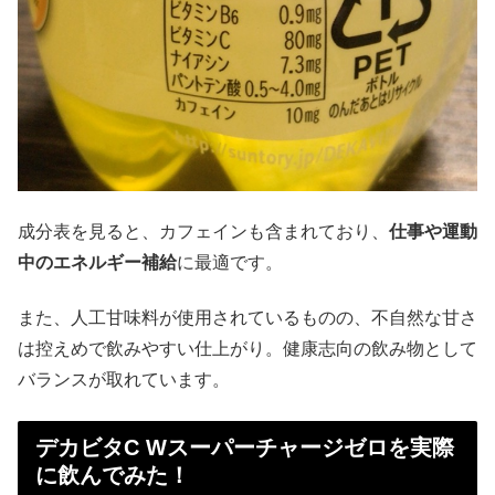
成分表を見ると、カフェインも含まれており、
仕事や運動
中のエネルギー補給
に最適です。
また、人工甘味料が使用されているものの、不自然な甘さ
は控えめで飲みやすい仕上がり。健康志向の飲み物として
バランスが取れています。
デカビタC Wスーパーチャージゼロを実際
に飲んでみた！