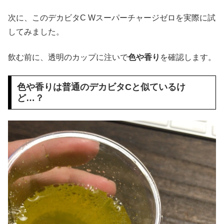
次に、このデカビタC Wスーパーチャージゼロを実際に試
してみました。
飲む前に、透明のカップに注いで
色や香り
を確認します。
色や香りは普通のデカビタCと似ているけ
ど…？