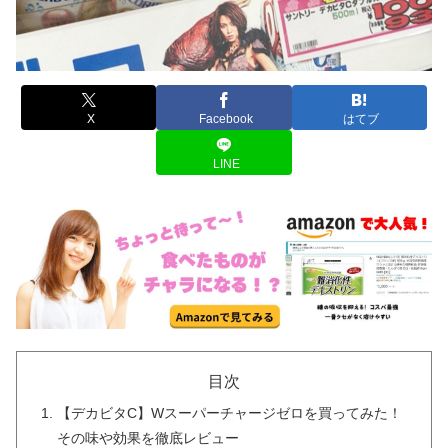
X
Facebook
はてブ
LINE
目次
【デカビタC】Wスーパーチャージゼロを買ってみた！
その味や効果を徹底レビュー