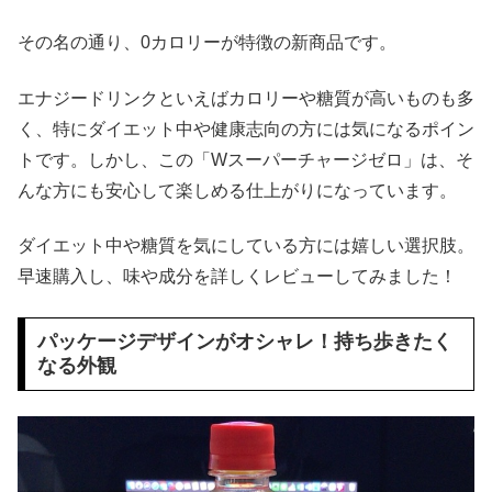
その名の通り、0カロリーが特徴の新商品です。
エナジードリンクといえばカロリーや糖質が高いものも多
く、特にダイエット中や健康志向の方には気になるポイン
トです。しかし、この「Wスーパーチャージゼロ」は、そ
んな方にも安心して楽しめる仕上がりになっています。
ダイエット中や糖質を気にしている方には嬉しい選択肢。
早速購入し、味や成分を詳しくレビューしてみました！
パッケージデザインがオシャレ！持ち歩きたく
なる外観