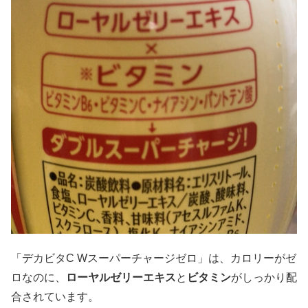
「デカビタC Wスーパーチャージゼロ」は、カロリーがゼ
ロなのに、
ローヤルゼリーエキス
と
ビタミン
がしっかり配
合されています。