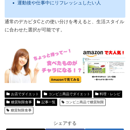
運動後や仕事中にリフレッシュしたい人
通常のデカビタCとの使い分けを考えると、生活スタイル
に合わせた選択が可能です。
お店でダイエット
コンビニ商品でダイエット
料理・レシピ
糖質制限食事
記事一覧
コンビニ商品で糖質制限
糖質制限食事
シェアする