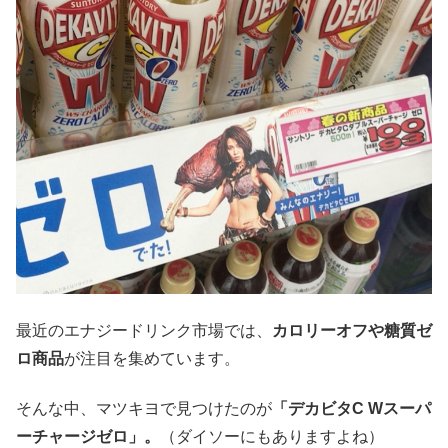
最近のエナジードリンク市場では、
カロリーオフや糖質ゼ
ロ商品
が注目を集めています。
そんな中、マツキヨで見つけたのが
「デカビタC Wスーパ
ーチャージゼロ」。
（ダイソーにもありますよね）