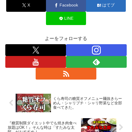
X
Facebook
はてブ
LINE
よーをフォローする
くら寿司の糖質オフメニュー麺抜きらー
めん・シャリプチ・シャリ野菜など全部
食べてきた。
『糖質制限ダイエット中でも焼き肉食べ
放題はOK！』そんな時は「すたみな太
郎」がおすすめ！