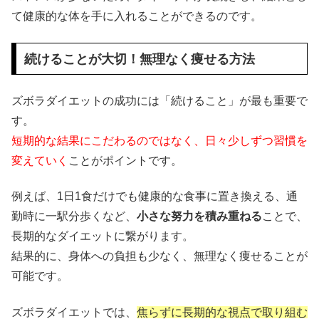
て健康的な体を手に入れることができるのです。
続けることが大切！無理なく痩せる方法
ズボラダイエットの成功には「続けること」が最も重要で
す。
短期的な結果にこだわるのではなく、日々少しずつ習慣を
変えていく
ことがポイントです。
例えば、1日1食だけでも健康的な食事に置き換える、通
勤時に一駅分歩くなど、
小さな努力を積み重ねる
ことで、
長期的なダイエットに繋がります。
結果的に、身体への負担も少なく、無理なく痩せることが
可能です。
ズボラダイエットでは、
焦らずに長期的な視点で取り組む