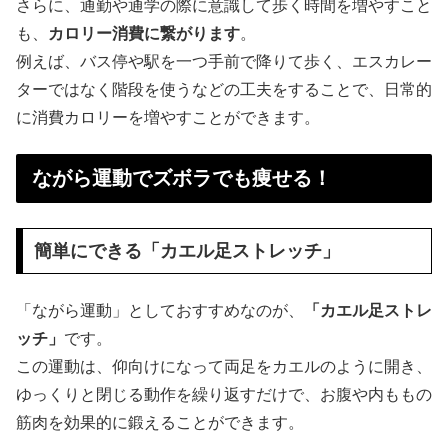
さらに、通勤や通学の際に意識して歩く時間を増やすこと
も、
カロリー消費に繋がります
。
例えば、バス停や駅を一つ手前で降りて歩く、エスカレー
ターではなく階段を使うなどの工夫をすることで、日常的
に消費カロリーを増やすことができます。
ながら運動でズボラでも痩せる！
簡単にできる「カエル足ストレッチ」
「ながら運動」としておすすめなのが、
「カエル足ストレ
ッチ」
です。
この運動は、仰向けになって両足をカエルのように開き、
ゆっくりと閉じる動作を繰り返すだけで、お腹や内ももの
筋肉を効果的に鍛えることができます。