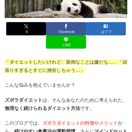
X
Facebook
はてブ
LINE
「ダイエットしたいけれど、面倒なことは嫌だな…」「頑
張りすぎるとすぐに挫折しちゃう…」
こんな悩みを抱えていませんか？
ズボラダイエット
は、そんなあなたのために考えられた、
無理なく続けられるダイエット方法
です。
このブログでは、
ズボラダイエットの特徴やメリット
か
ら、
続けやすい食事法や運動習慣
、さらに
マインドセット