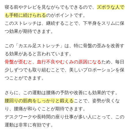
寝る前やテレビを見ながらでもできるので、
ズボラな人で
も手軽に続けられる
のがポイントです。
このストレッチは、継続することで、下半身をスリムに保
つ効果が期待できます。
この「カエル足ストレッチ」は、特に骨盤の歪みを改善す
る効果があると言われています。
骨盤が歪むと、血行不良やむくみの原因になる
ため、毎日
少しずつでも取り組むことで、美しいプロポーションを保
つことができます。
さらに、この運動は腰痛の予防や改善にも効果的です。
腰回りの筋肉をしっかりと鍛える
ことで、姿勢が良くな
り、腰痛が和らぐことが期待できます。
デスクワークや長時間の座り仕事が多い人にとって、この
運動は非常に有効です。