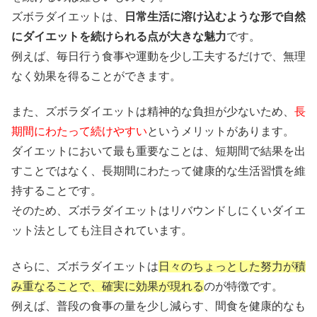
ズボラダイエットは、
日常生活に溶け込むような形で自然
にダイエットを続けられる点が大きな魅力
です。
例えば、毎日行う食事や運動を少し工夫するだけで、無理
なく効果を得ることができます。
また、ズボラダイエットは精神的な負担が少ないため、
長
期間にわたって続けやすい
というメリットがあります。
ダイエットにおいて最も重要なことは、短期間で結果を出
すことではなく、長期間にわたって健康的な生活習慣を維
持することです。
そのため、ズボラダイエットはリバウンドしにくいダイエ
ット法としても注目されています。
さらに、ズボラダイエットは
日々のちょっとした努力が積
み重なることで、確実に効果が現れる
のが特徴です。
例えば、普段の食事の量を少し減らす、間食を健康的なも