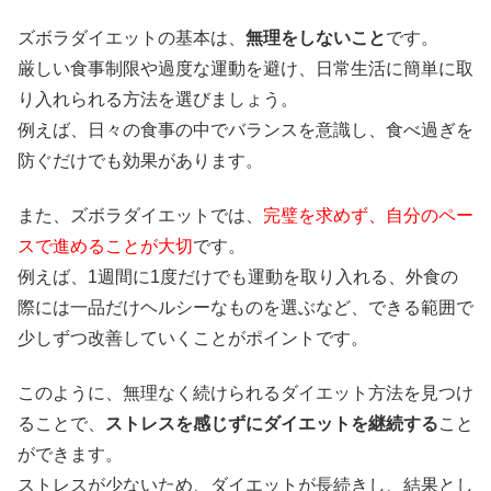
ズボラダイエットの基本は、
無理をしないこと
です。
厳しい食事制限や過度な運動を避け、日常生活に簡単に取
り入れられる方法を選びましょう。
例えば、日々の食事の中でバランスを意識し、食べ過ぎを
防ぐだけでも効果があります。
また、ズボラダイエットでは、
完璧を求めず、自分のペー
スで進めることが大切
です。
例えば、1週間に1度だけでも運動を取り入れる、外食の
際には一品だけヘルシーなものを選ぶなど、できる範囲で
少しずつ改善していくことがポイントです。
このように、無理なく続けられるダイエット方法を見つけ
ることで、
ストレスを感じずにダイエットを継続する
こと
ができます。
ストレスが少ないため、ダイエットが長続きし、結果とし