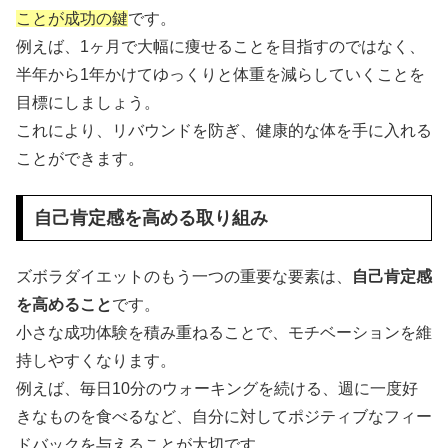
ことが成功の鍵
です。
例えば、1ヶ月で大幅に痩せることを目指すのではなく、
半年から1年かけてゆっくりと体重を減らしていくことを
目標にしましょう。
これにより、リバウンドを防ぎ、健康的な体を手に入れる
ことができます。
自己肯定感を高める取り組み
ズボラダイエットのもう一つの重要な要素は、
自己肯定感
を高めること
です。
小さな成功体験を積み重ねることで、モチベーションを維
持しやすくなります。
例えば、毎日10分のウォーキングを続ける、週に一度好
きなものを食べるなど、自分に対してポジティブなフィー
ドバックを与えることが大切です。