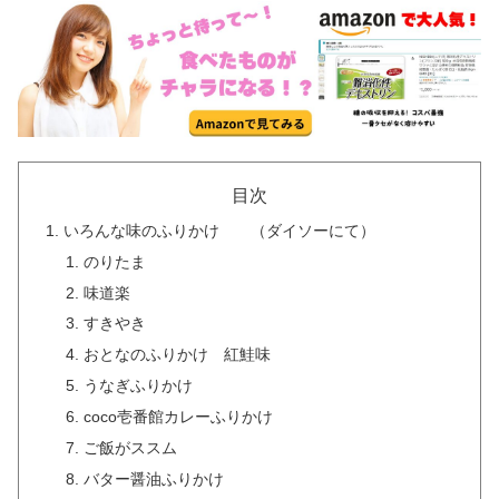
目次
いろんな味のふりかけ （ダイソーにて）
のりたま
味道楽
すきやき
おとなのふりかけ 紅鮭味
うなぎふりかけ
coco壱番館カレーふりかけ
ご飯がススム
バター醤油ふりかけ