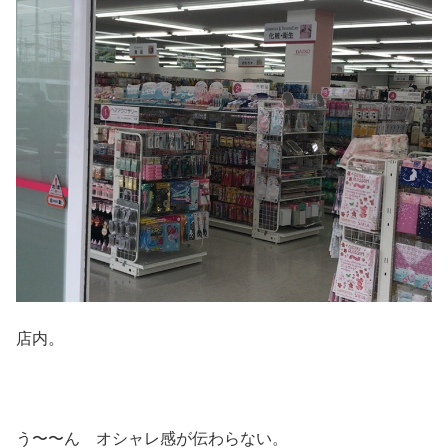
店内。
う〜〜ん オシャレ感が伝わらない。