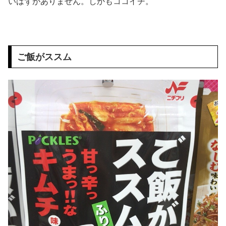
いはずがありません。しかもココイチ。
ご飯がススム