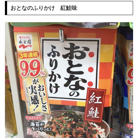
おとなのふりかけ 紅鮭味