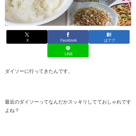
X
Facebook
はてブ
LINE
ダイソーに行ってきたんです。
最近のダイソーってなんだかスッキリしてておしゃれです
よね？