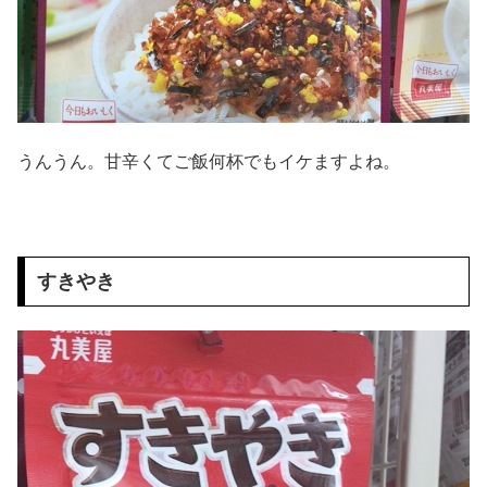
うんうん。甘辛くてご飯何杯でもイケますよね。
すきやき