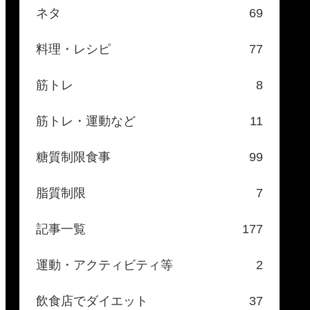
ネタ
69
料理・レシピ
77
筋トレ
8
筋トレ・運動など
11
糖質制限食事
99
脂質制限
7
記事一覧
177
運動・アクティビティ等
2
飲食店でダイエット
37