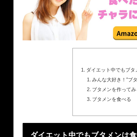
ダイエット中でもブタ
みんな大好き！”ブ
ブタメンを作ってみ
ブタメンを食べる
ダイエット中でもブタメンは食