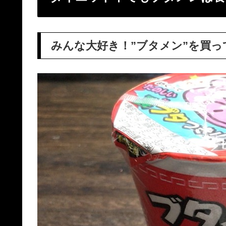
みんな大好き！”ブタメン”を買っ