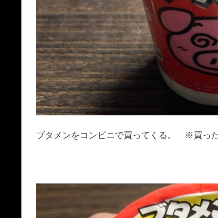
ブタメンをコンビニで買ってくる。 ※買っ