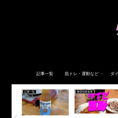
記事一覧
筋トレ・運動など
ダ
記事一覧
糖質制限食事