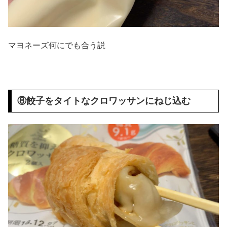
マヨネーズ何にでも合う説
⑧餃子をタイトなクロワッサンにねじ込む