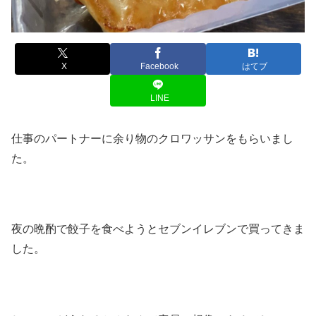
X
Facebook
はてブ
LINE
仕事のパートナーに余り物のクロワッサンをもらいまし
た。
夜の晩酌で餃子を食べようとセブンイレブンで買ってきま
した。