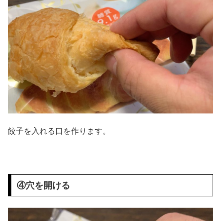
餃子を入れる口を作ります。
④穴を開ける