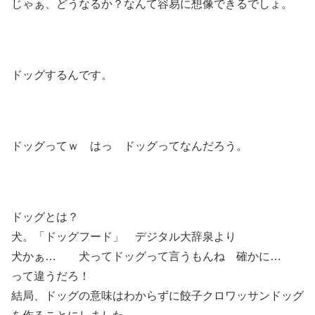
じゃぁ、どうなるか？なんて容易に想像できるでしょ。
ドッグするんです。
ドッグってｗ はっ ドッグってなんだろう。
ドッグとは？
犬。「ドッグフード」 デジタル大辞泉より
犬かぁ… 犬ってドッグって言うもんね 確かに…
って違うだろ！
結局、ドッグの意味はわからずに餃子クロワッサンドッグ