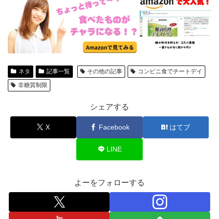
ネタ
記事一覧
その他の記事
コンビニ食でチートデイ
非糖質制限
シェアする
X
Facebook
はてブ
LINE
よーをフォローする