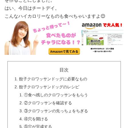
を作ることにしました。
はい、今日はチートデイ。
こんなハイカロリーなものも食べちゃいますよ😊
目次
餃子クロワッサンドッグに必要なもの
餃子クロワッサンドッグのレシピ
①食べ残しのクロワッサンをもらう
②クロワッサンを確認する
③クロワッサンの先っちょをちぎる
④穴を開ける
⑤穴が完成する