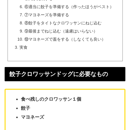
⑥適当に餃子を準備する（作ったほうがベスト）
⑦マヨネーズを準備する
⑧餃子をタイトなクロワッサンにねじ込む
⑨最後までねじ込む（遠慮はいらない）
⑩マヨネーズで蓋をする（しなくても良い）
実食
餃子クロワッサンドッグに必要なもの
食べ残しのクロワッサン１個
餃子
マヨネーズ