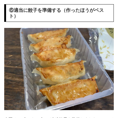
⑥適当に餃子を準備する（作ったほうがベス
ト）