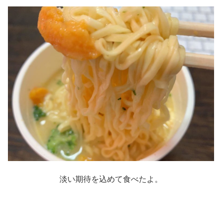
淡い期待を込めて食べたよ。