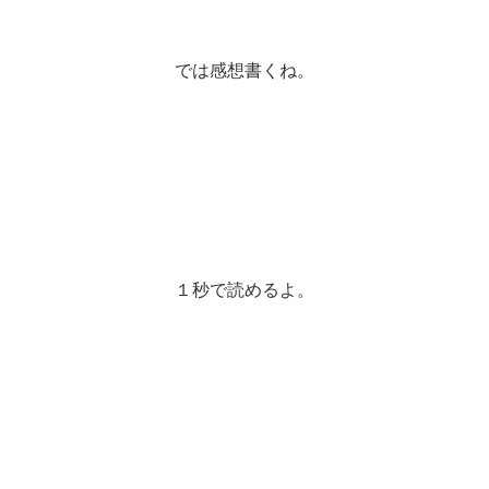
では感想書くね。
１秒で読めるよ。