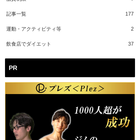
記事一覧
177
運動・アクティビティ等
2
飲食店でダイエット
37
PR