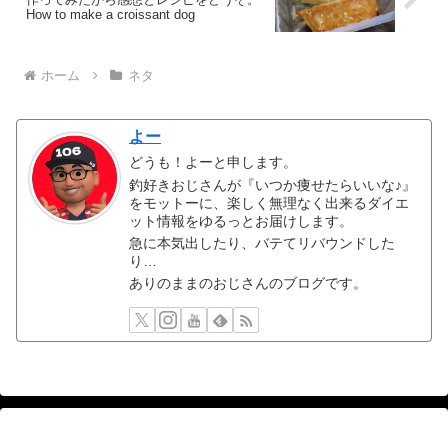
How to make a croissant dog
ホーム
ネタ
よー
どうも！よーと申します。
釣好きおじさんが『いつか痩せたらいいな♪』
をモットーに、楽しく無理なく出来るダイエ
ット情報をゆるっとお届けします。
急に本気出したり、バテてリバウンドした
り…
ありのままのおじさんのブログです。