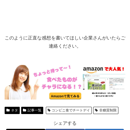
このように正直な感想を書いてほしい企業さんがいたらご
連絡ください。
ネタ
記事一覧
コンビニ食でチートデイ
非糖質制限
シェアする