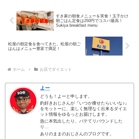
すき家の朝食メニューを実食！玉子かけ
朝ごはん定食は250円でコスパ最高！
Sukiya breakfast menu
松屋の朝定食を食べてきた。松屋の朝ご
はんはメニュー豊富で満足！
ホーム
お店でダイエット
よー
どうも！よーと申します。
釣好きおじさんが『いつか痩せたらいいな♪』
をモットーに、楽しく無理なく出来るダイエ
ット情報をゆるっとお届けします。
急に本気出したり、バテてリバウンドした
り…
ありのままのおじさんのブログです。