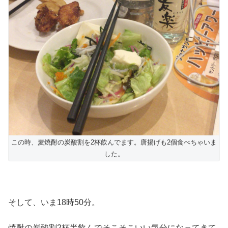
この時、麦焼酎の炭酸割を2杯飲んでます。唐揚げも2個食べちゃいま
した。
そして、いま18時50分。
焼酎の炭酸割2杯半飲んでそこそこいい気分になってきて