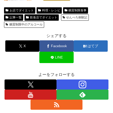
お店でダイエット
料理・レシピ
糖質制限食事
記事一覧
飲食店でダイエット
せんべろ体験記
糖質制限中のアルコール
シェアする
X
Facebook
はてブ
LINE
よーをフォローする