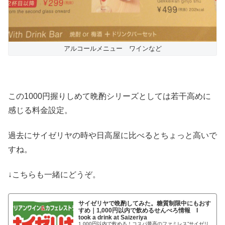
アルコールメニュー ワインなど
この1000円握りしめて晩酌シリーズとしては若干高めに
感じる料金設定。
過去にサイゼリヤの時や日高屋に比べるとちょっと高いで
すね。
↓こちらも一緒にどうぞ。
サイゼリヤで晩酌してみた。糖質制限中にもおす
すめ｜1,000円以内で飲めるせんべろ情報 I
took a drink at Saizeriya
1,000円以内で飲める！コスパ最高のファミレス”サイゼリ