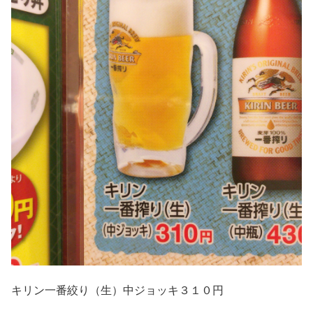
キリン一番絞り（生）中ジョッキ３１０円