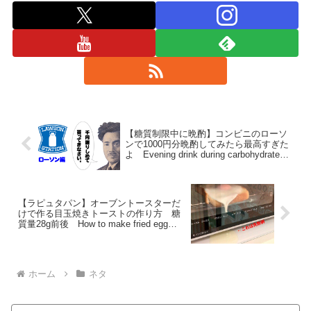
【糖質制限中に晩酌】コンビニのローソ
ンで1000円分晩酌してみたら最高すぎた
よ Evening drink during carbohydrate
restriction
【ラピュタパン】オーブントースターだ
けで作る目玉焼きトーストの作り方 糖
質量28g前後 How to make fried egg
toast
ホーム
ネタ