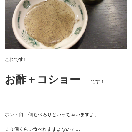
これです↑
お酢＋コショー
です！
ホント何十個もぺろりといっちゃいますよ。
６０個くらい食べれますよなので…