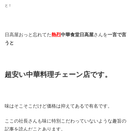
と！
日高屋おっと忘れてた
熱烈
中華食堂日高屋
さんを
一言で言
うと
超安い中華料理チェーン店です。
味はそこそこだけど価格は抑えてあるで有名です。
ここの社長さんも味に特別こだわっていないような趣旨の
記事を読んだことあります。