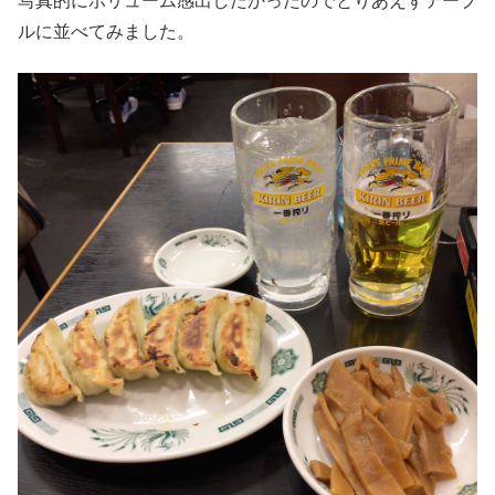
写真的にボリューム感出したかったのでとりあえずテーブ
ルに並べてみました。