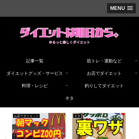
MENU
記事一覧
筋トレ・運動など
ダイエットグッズ・サービス
お店でダイエット
料理・レシピ
釣りしてダイエット
ネタ
ネタ
料理・レシピ
お