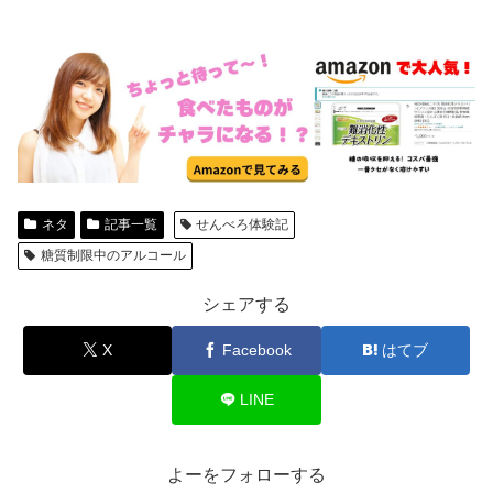
ネタ
記事一覧
せんべろ体験記
糖質制限中のアルコール
シェアする
X
Facebook
はてブ
LINE
よーをフォローする