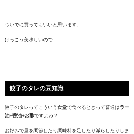
ついでに買ってもいいと思います。
けっこう美味しいので！
餃子のタレの豆知識
餃子のタレってこういう食堂で食べるときって普通は
ラー
油+醤油+お酢
ですよね？
お好みで量を調節したり調味料を足したり減らしたりしま