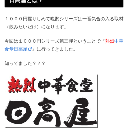
日高屋とは？
１０００円握りしめて晩酌シリーズは一番気合の入る取材
（飲みたいだけ）になります。
今回は１０００円シリーズ第三弾ということで『
熱烈
中華
食堂日高屋
』に行ってきました。
知ってました？？？