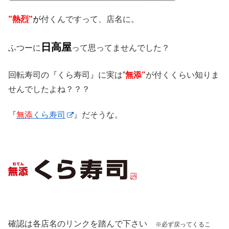
”熱烈”
が
付くんですって、店名に。
日高屋
ふつーに
って思ってませんでした？
回転寿司の『くら寿司』に実は”
無添”
が付くくらい知りま
せんでしたよね？？？
『
無添
くら寿司
』だそうな。
確認は各店名のリンクを踏んで下さい
※必ず戻ってくるこ