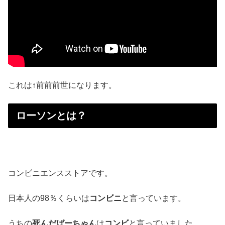
これは↑前前前世になります。
ローソンとは？
コンビニエンスストアです。
日本人の98％くらいは
コンビニ
と言っています。
うちの
死んだばーちゃん
は
コンビ
と言っていました。