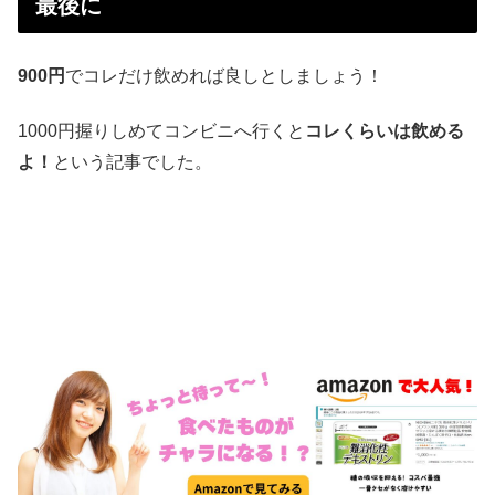
最後に
900円
でコレだけ飲めれば良しとしましょう！
1000円握りしめてコンビニへ行くと
コレくらいは飲める
よ！
という記事でした。