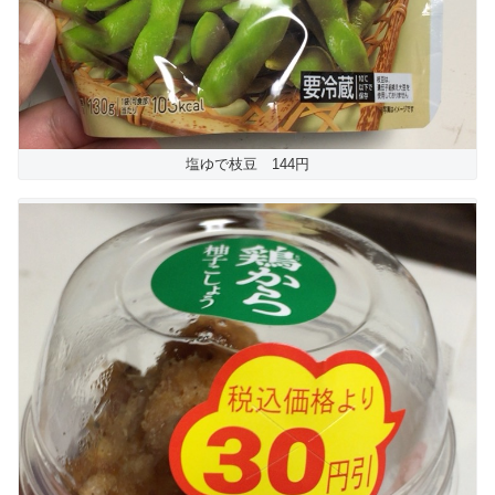
塩ゆで枝豆 144円