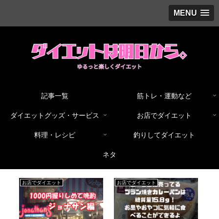
MENU
記事一覧
筋トレ・運動など
ダイエットグッズ・サービス
お店でダイエット
料理・レシピ
釣りしてダイエット
ネタ
料理・レシピ
お店でダイエット
お