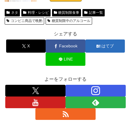
ネタ
料理・レシピ
糖質制限食事
記事一覧
コンビニ商品で晩酌
糖質制限中のアルコール
シェアする
X
Facebook
はてブ
LINE
よーをフォローする