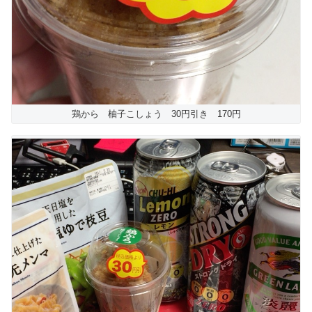
鶏から 柚子こしょう 30円引き 170円