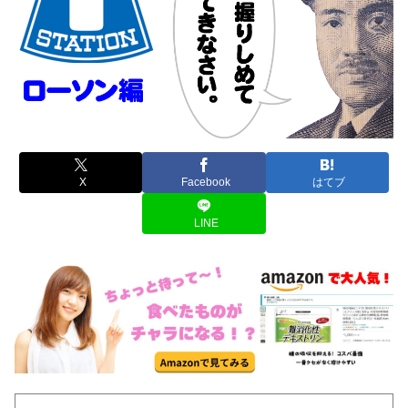
X
Facebook
はてブ
LINE