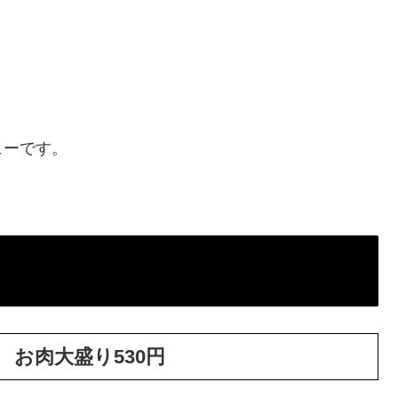
。
ューです。
 お肉大盛り530円