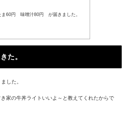
たま60円 味噌汁80円 が届きました。
てきた。
きました。
すき家の牛丼ライトいいよ～と教えてくれたからで