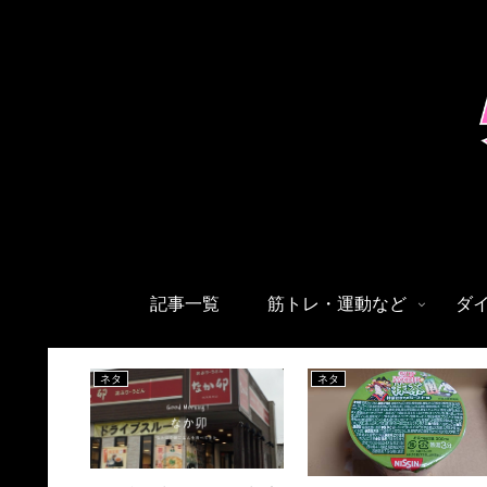
記事一覧
筋トレ・運動など
ダ
ネタ
ネタ