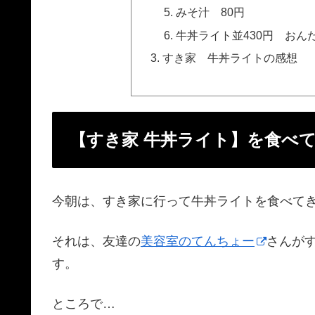
みそ汁 80円
牛丼ライト並430円 おん
すき家 牛丼ライトの感想
【すき家 牛丼ライト】を食べ
今朝は、すき家に行って牛丼ライトを食べて
それは、友達の
美容室のてんちょー
さんが
す。
ところで…