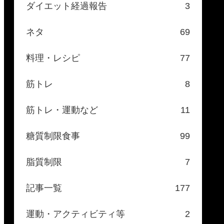
ダイエット経過報告
3
ネタ
69
料理・レシピ
77
筋トレ
8
筋トレ・運動など
11
糖質制限食事
99
脂質制限
7
記事一覧
177
運動・アクティビティ等
2