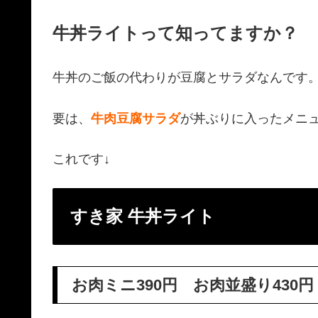
牛丼ライトって知ってますか？
牛丼のご飯の代わりが豆腐とサラダなんです
要は、
牛肉豆腐サラダ
が丼ぶりに入ったメニ
これです↓
すき家 牛丼ライト
お肉ミニ390円 お肉並盛り430円