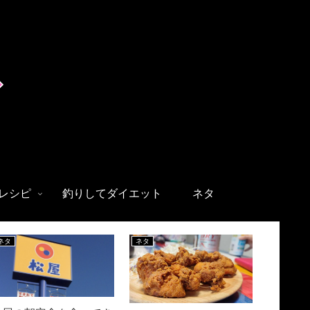
レシピ
釣りしてダイエット
ネタ
ネタ
ネタ
料理・レシ