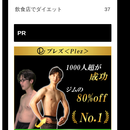
飲食店でダイエット
37
PR