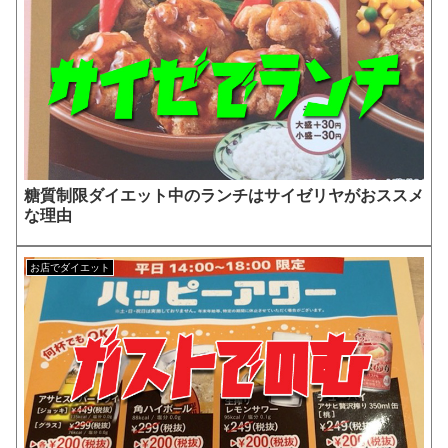
糖質制限ダイエット中のランチはサイゼリヤがおススメ
な理由
お店でダイエット