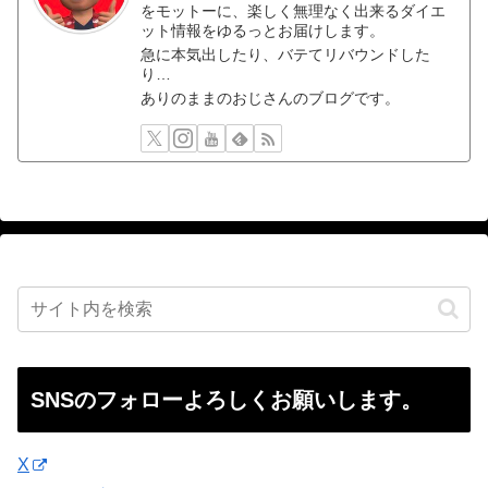
をモットーに、楽しく無理なく出来るダイエ
ット情報をゆるっとお届けします。
急に本気出したり、バテてリバウンドした
り…
ありのままのおじさんのブログです。
SNSのフォローよろしくお願いします。
X