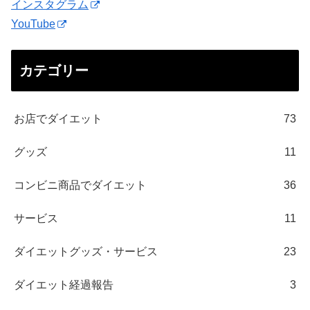
インスタグラム
YouTube
カテゴリー
お店でダイエット
73
グッズ
11
コンビニ商品でダイエット
36
サービス
11
ダイエットグッズ・サービス
23
ダイエット経過報告
3