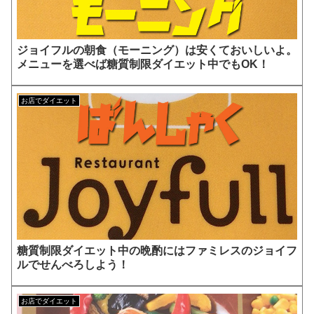
ジョイフルの朝食（モーニング）は安くておいしいよ。
メニューを選べば糖質制限ダイエット中でもOK！
お店でダイエット
糖質制限ダイエット中の晩酌にはファミレスのジョイフ
ルでせんべろしよう！
お店でダイエット