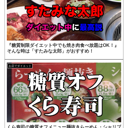
『糖質制限ダイエット中でも焼き肉食べ放題はOK！』
そんな時は「すたみな太郎」がおすすめ！
お店でダイエット
くら寿司の糖質オフメニュー麺抜きらーめん・シャリプ