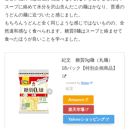
スープに絡めて水分を沢山含んだこの麺はかなり、普通の
うどんの麺に近づいたと感じました。
もちろんうどんと全く同じような感じではないものの、全
然違和感なく食べられます。糖質0麺はスープと絡ませて
食べたほうが良いことを学べました。
紀文 糖質0g麺（丸麺）
18パック【特別企画商品】
created by
Rinker
紀文
Amazon
楽天市場
Yahooショッピング