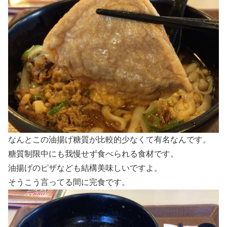
なんとこの油揚げ糖質が比較的少なくて有名なんです。
糖質制限中にも我慢せず食べられる食材です。
油揚げのピザなども結構美味しいですよ。
そうこう言ってる間に完食です。