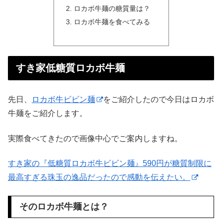
ロカボ牛麺の糖質量は？
ロカボ牛麺を食べてみる
すき家低糖質ロカボ牛麺
先日、
ロカボ牛ビビン麺
をご紹介したので今日はロカボ
牛麺をご紹介します。
実際食べてきたので画像中心でご案内しますね。
すき家の『低糖質ロカボ牛ビビン麺』590円が糖質制限に
最高すぎる珠玉の逸品だったので感動を伝えたい。
そのロカボ牛麺とは？