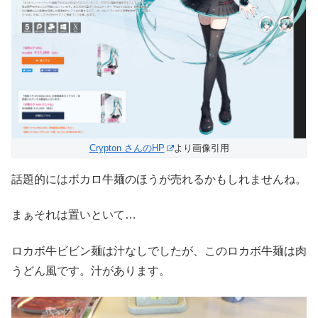
Crypton さんのHP
より画像引用
話題的にはボカロ牛麺のほうが売れるかもしれませんね。
まぁそれは置いといて…
ロカボ牛ビビン麺は汁なしでしたが、このロカボ牛麺は肉
うどん風です。汁があります。