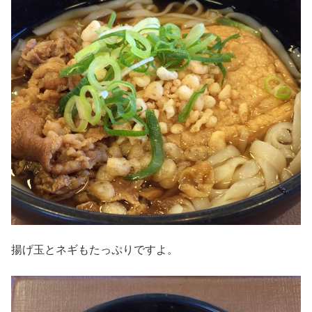
揚げ玉とネギもたっぷりですよ。