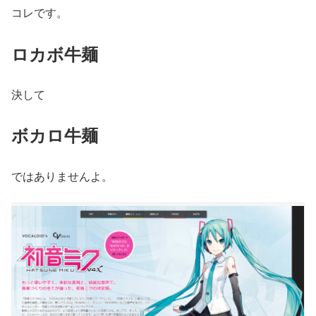
コレです。
ロカボ牛麺
決して
ボカロ牛麺
ではありませんよ。