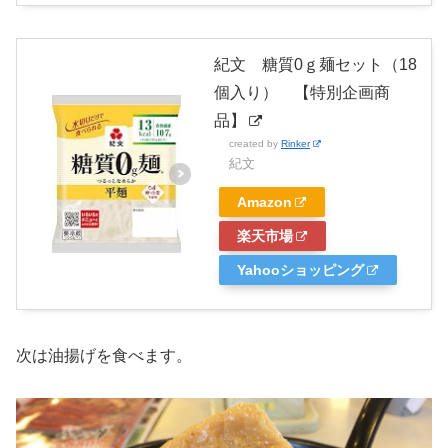
紀文 糖質0ｇ麺セット（18
個入り） 【特別企画商
品】
created by
Rinker
紀文
Amazon
楽天市場
Yahooショッピング
次は油揚げを食べます。