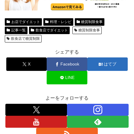
お店でダイエット
料理・レシピ
糖質制限食事
記事一覧
飲食店でダイエット
糖質制限食事
飲食店で糖質制限
シェアする
X
Facebook
はてブ
LINE
よーをフォローする