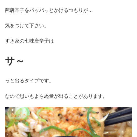
蔀唐辛子をパッパっとかけるつもりが…
気をつけて下さい。
すき家の七味唐辛子は
サ～
っと出るタイプです。
なので思いもよらぬ量が出ることがあります。