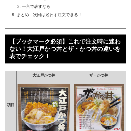
一言で表すなら――
まとめ：次回は迷わず注文できる！
【ブックマーク必須】これで注文時に迷わ
ない！大江戸かつ丼とザ・かつ丼の違いを
表でチェック！
大江戸かつ丼
ザ・かつ丼
項目