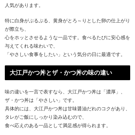
人気があります。
特に白身がぷるぷる、黄身がとろ～りとした卵の仕上がり
が際立ち、
心をホッとさせるような一品です。食べるたびに安心感を
与えてくれる味わいで、
「やさしい食事をしたい」という気分の日に最適です。
大江戸かつ丼とザ・かつ丼の味の違い
味の違いを一言で表すなら、大江戸かつ丼は「濃厚」、
ザ・かつ丼は「やさしい」です。
具体的には、大江戸かつ丼は甘味醤油だれのコクがあり、
タレがご飯にしっかり染み込むので、
食べ応えのある一品として満足感が得られます。