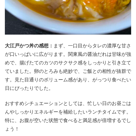
大江戸かつ丼の感想：
まず、一口目からタレの濃厚な甘さ
が口いっぱいに広がります。関東風の醤油だれは甘味が強
めで、揚げたてのカツのサクサク感をしっかりと引き立て
ていました。卵のとろみも絶妙で、ご飯との相性が抜群で
す。見た目通りのボリューム感があり、がっつり食べたい
日にぴったりでした。
おすすめシチュエーションとしては、忙しい日のお昼ごは
んやしっかりエネルギーを補給したいランチタイムです。
特に、お腹が空いた状態で食べると満足感が倍増するでし
ょう！