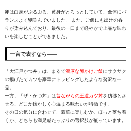
卵は白身がぷるぷる、黄身がとろっとしていて、全体にバ
ランスよく馴染んでいました。 また、ご飯にも出汁の香
りが染み込んでおり、最後の一口まで軽やかで上品な味わ
いを楽しむことができました。
一言で表すなら――
「大江戸かつ丼」は、まるで
濃厚な卵かけご飯
にサクサク
の揚げたてカツを豪華にトッピングしたような贅沢な一
品。
一方、「ザ・かつ丼」は
昔ながらの王道カツ丼
を彷彿とさ
せる、どこか懐かしく心温まる味わいが特徴です。
その日の気分に合わせて、豪華に楽しむか、ほっと落ち着
くか、どちらも満足感たっぷりの選択肢が揃っています。