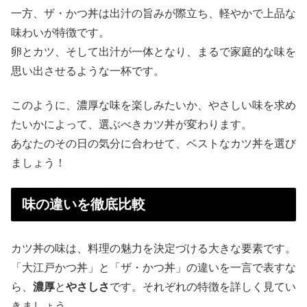
一方、ザ・かつ丼は出汁の旨みが際立ち、軽やかで上品な
味わいが特徴です。
卵とカツ、そして出汁が一体となり、まるで家庭的な味を
思い出させるような一杯です。
このように、濃厚な味を楽しみたいか、やさしい味を求め
たいかによって、選ぶべきカツ丼が変わります。
あなたのその日の気分に合わせて、ベストなカツ丼を選び
ましょう！
味の違いを徹底比較
カツ丼の味は、料理の魅力を決定づける大きな要素です。
「大江戸かつ丼」と「ザ・かつ丼」の違いを一言で表すな
ら、
濃厚
と
やさしさ
です。それぞれの特徴を詳しく見てい
きましょう。