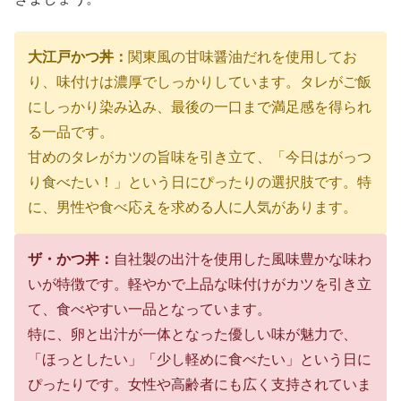
大江戸かつ丼：
関東風の甘味醤油だれを使用してお
り、味付けは濃厚でしっかりしています。タレがご飯
にしっかり染み込み、最後の一口まで満足感を得られ
る一品です。
甘めのタレがカツの旨味を引き立て、「今日はがっつ
り食べたい！」という日にぴったりの選択肢です。特
に、男性や食べ応えを求める人に人気があります。
ザ・かつ丼：
自社製の出汁を使用した風味豊かな味わ
いが特徴です。軽やかで上品な味付けがカツを引き立
て、食べやすい一品となっています。
特に、卵と出汁が一体となった優しい味が魅力で、
「ほっとしたい」「少し軽めに食べたい」という日に
ぴったりです。女性や高齢者にも広く支持されていま