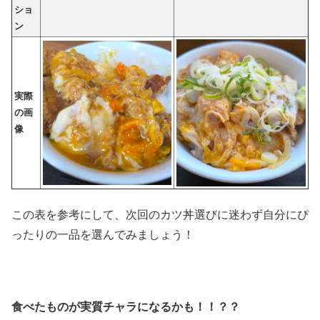
ショ
ン
実際
の画
像
この表を参考にして、次回のカツ丼選びに迷わず自分にぴ
ったりの一品を選んでみましょう！
食べたものが実質チャラになるかも！！？？