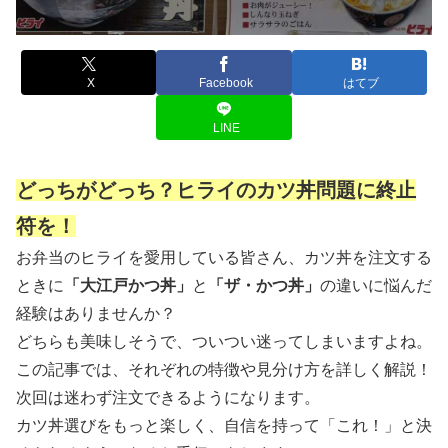
X
Facebook
はてブ
LINE
どっちがどっち？ヒライのカツ丼問題に終止
符を！
お弁当のヒライを愛用している皆さん、カツ丼を注文する
ときに
「大江戸かつ丼」
と
「ザ・かつ丼」
の違いに悩んだ
経験はありませんか？
どちらも美味しそうで、ついつい迷ってしまいますよね。
この記事では、それぞれの特徴や見分け方を詳しく解説！
次回は迷わず注文できるようになります。
カツ丼選びをもっと楽しく、自信を持って「これ！」と決