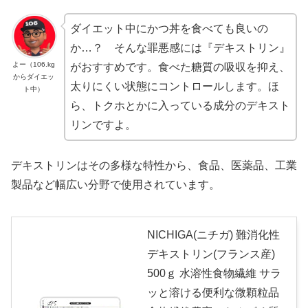
ダイエット中にかつ丼を食べても良いの
か…？ そんな罪悪感には『デキストリン』
よー（106.kg
がおすすめです。食べた糖質の吸収を抑え、
からダイエッ
太りにくい状態にコントロールします。ほ
ト中）
ら、トクホとかに入っている成分のデキスト
リンですよ。
デキストリンはその多様な特性から、食品、医薬品、工業
製品など幅広い分野で使用されています。
NICHIGA(ニチガ) 難消化性
デキストリン(フランス産)
500ｇ 水溶性食物繊維 サラ
ッと溶ける便利な微顆粒品