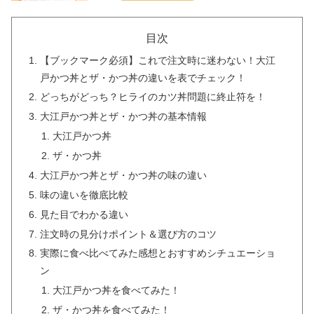
目次
【ブックマーク必須】これで注文時に迷わない！大江
戸かつ丼とザ・かつ丼の違いを表でチェック！
どっちがどっち？ヒライのカツ丼問題に終止符を！
大江戸かつ丼とザ・かつ丼の基本情報
大江戸かつ丼
ザ・かつ丼
大江戸かつ丼とザ・かつ丼の味の違い
味の違いを徹底比較
見た目でわかる違い
注文時の見分けポイント＆選び方のコツ
実際に食べ比べてみた感想とおすすめシチュエーショ
ン
大江戸かつ丼を食べてみた！
ザ・かつ丼を食べてみた！