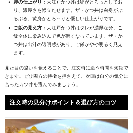
卵の仕上がり：
大江戸かつ丼は卵がとろっとしてお
り、濃厚さを際立たせます。ザ・かつ丼は白身がぷ
るぷる、黄身がとろ～りと優しい仕上がりです。
ご飯の見え方：
大江戸かつ丼はタレが濃厚な分、ご
飯全体に染み込んで色が濃くなっています。ザ・か
つ丼は出汁の透明感があり、ご飯がやや明るく見え
ます。
見た目の違いを覚えることで、注文時に迷う時間を短縮で
きます。ぜひ両方の特徴を押さえて、次回は自分の気分に
合ったカツ丼を選んでみましょう。
注文時の見分けポイント＆選び方のコツ