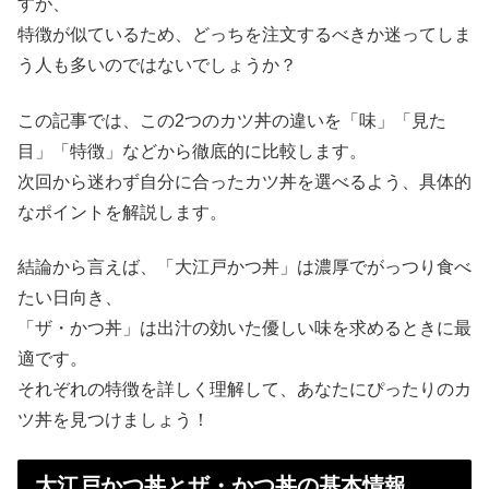
すが、
特徴が似ているため、どっちを注文するべきか迷ってしま
う人も多いのではないでしょうか？
この記事では、この2つのカツ丼の違いを「味」「見た
目」「特徴」などから徹底的に比較します。
次回から迷わず自分に合ったカツ丼を選べるよう、具体的
なポイントを解説します。
結論から言えば、「大江戸かつ丼」は濃厚でがっつり食べ
たい日向き、
「ザ・かつ丼」は出汁の効いた優しい味を求めるときに最
適です。
それぞれの特徴を詳しく理解して、あなたにぴったりのカ
ツ丼を見つけましょう！
大江戸かつ丼とザ・かつ丼の基本情報