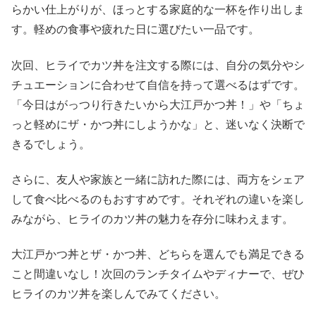
らかい仕上がりが、ほっとする家庭的な一杯を作り出しま
す。軽めの食事や疲れた日に選びたい一品です。
次回、ヒライでカツ丼を注文する際には、自分の気分やシ
チュエーションに合わせて自信を持って選べるはずです。
「今日はがっつり行きたいから大江戸かつ丼！」や「ちょ
っと軽めにザ・かつ丼にしようかな」と、迷いなく決断で
きるでしょう。
さらに、友人や家族と一緒に訪れた際には、両方をシェア
して食べ比べるのもおすすめです。それぞれの違いを楽し
みながら、ヒライのカツ丼の魅力を存分に味わえます。
大江戸かつ丼とザ・かつ丼、どちらを選んでも満足できる
こと間違いなし！次回のランチタイムやディナーで、ぜひ
ヒライのカツ丼を楽しんでみてください。