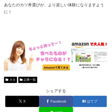
あなたのカツ丼選びが、より楽しい体験になりますよう
に！
ネタ
記事一覧
シェアする
X
Facebook
はてブ